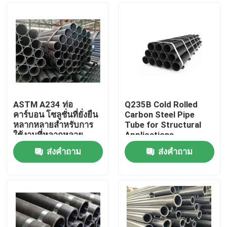
ASTM A234 ท่อ
Q235B Cold Rolled
คาร์บอน โซลูชั่นที่ยั่งยืน
Carbon Steel Pipe
หลากหลายสําหรับการ
Tube for Structural
ใช้งานที่หลากหลาย
Applications
ส่งคำถาม
ส่งคำถาม
บ้าน
สินค้า
เกี่ยวกับเรา