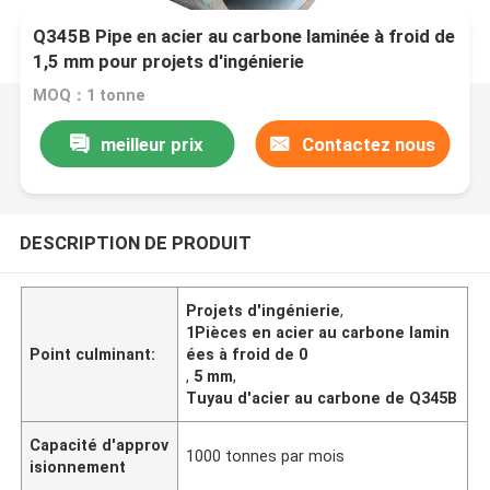
Q345B Pipe en acier au carbone laminée à froid de
1,5 mm pour projets d'ingénierie
MOQ：1 tonne
meilleur prix
Contactez nous
DESCRIPTION DE PRODUIT
Projets d'ingénierie
,
1Pièces en acier au carbone lamin
Point culminant:
ées à froid de 0
,
5 mm
,
Tuyau d'acier au carbone de Q345B
Capacité d'approv
1000 tonnes par mois
isionnement